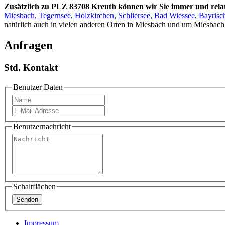
Zusätzlich zu PLZ 83708 Kreuth können wir Sie immer und relati
Miesbach
,
Tegernsee
,
Holzkirchen
,
Schliersee
,
Bad Wiessee
,
Bayrisch
natürlich auch in vielen anderen Orten in Miesbach und um Miesbach
Anfragen
Std. Kontakt
Benutzer Daten
Benutzernachricht
Schaltflächen
Impressum