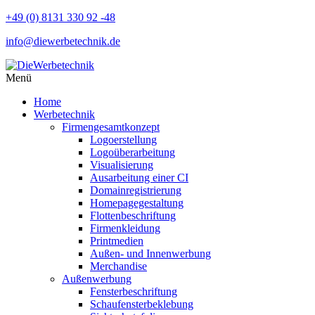
+49 (0) 8131 330 92 -48
info@diewerbetechnik.de
Menü
Home
Werbetechnik
Firmengesamtkonzept
Logoerstellung
Logoüberarbeitung
Visualisierung
Ausarbeitung einer CI
Domainregistrierung
Homepagegestaltung
Flottenbeschriftung
Firmenkleidung
Printmedien
Außen- und Innenwerbung
Merchandise
Außenwerbung
Fensterbeschriftung
Schaufensterbeklebung