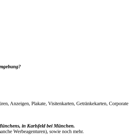
 Umgebung?
hüren, Anzeigen, Plakate, Visitenkarten, Getränkekarten, Corporate
 Münchens, in Karlsfeld bei München.
e manche Werbeagenturen), sowie noch mehr.