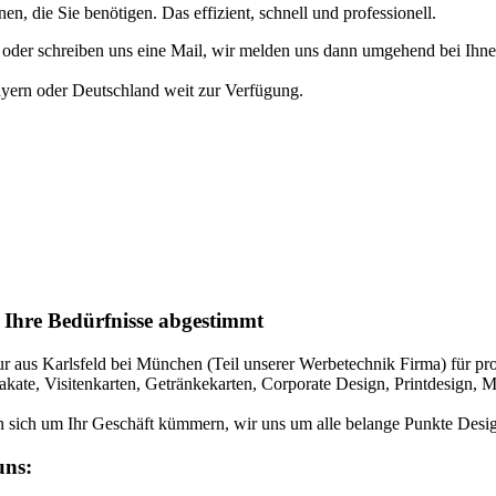
, die Sie benötigen. Das effizient, schnell und professionell.
n oder schreiben uns eine Mail, wir melden uns dann umgehend bei Ihne
ayern oder Deutschland weit zur Verfügung.
 Ihre Bedürfnisse abgestimmt
aus Karlsfeld bei München (Teil unserer Werbetechnik Firma) für profes
Plakate, Visitenkarten, Getränkekarten, Corporate Design, Printdesi
ten sich um Ihr Geschäft kümmern, wir uns um alle belange Punkte Desi
uns: