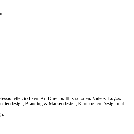
n.
sionelle Grafiken, Art Director, Illustrationen, Videos, Logos,
gn, Mediendesign, Branding & Markendesign, Kampagnen Design und
gn.