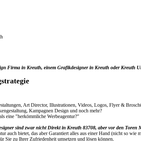
esign Firma in Kreuth, einem Grafikdesigner in Kreuth oder Kreuth
strategie
staltungen, Art Director, Illustrationen, Videos, Logos, Flyer & Brosc
rkengestaltung, Kampagnen Design und noch mehr?
t als eine "herkömmliche Werbeagentur?"
signer sind zwar nicht Direkt in Kreuth 83708, aber vor den Toren
ur auch bietet, das aber Garantiert alles aus einer Hand (nicht so wi
 für Sie zu Ihrer Zufriedenheit umsetzen und lösen können.