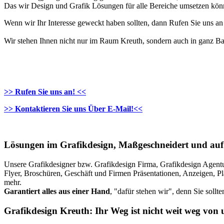
Das wir Design und Grafik Lösungen für alle Bereiche umsetzen können
Wenn wir Ihr Interesse geweckt haben sollten, dann Rufen Sie uns a
Wir stehen Ihnen nicht nur im Raum Kreuth, sondern auch in ganz B
>> Rufen Sie uns an! <<
>> Kontaktieren Sie uns Über E-Mail!<<
Lösungen im Grafikdesign, Maßgeschneidert und auf
Unsere Grafikdesigner bzw. Grafikdesign Firma, Grafikdesign Agentur 
Flyer, Broschüren, Geschäft und Firmen Präsentationen, Anzeigen, 
mehr.
Garantiert alles aus einer Hand
, "dafür stehen wir", denn Sie soll
Grafikdesign Kreuth: Ihr Weg ist nicht weit weg von 