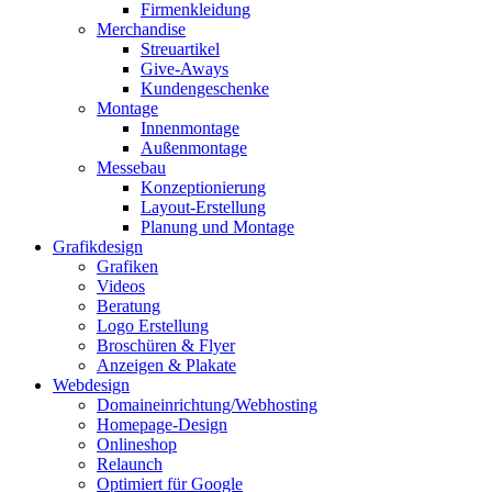
Firmenkleidung
Merchandise
Streuartikel
Give-Aways
Kundengeschenke
Montage
Innenmontage
Außenmontage
Messebau
Konzeptionierung
Layout-Erstellung
Planung und Montage
Grafikdesign
Grafiken
Videos
Beratung
Logo Erstellung
Broschüren & Flyer
Anzeigen & Plakate
Webdesign
Domaineinrichtung/Webhosting
Homepage-Design
Onlineshop
Relaunch
Optimiert für Google