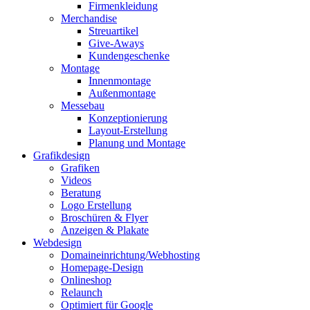
Firmenkleidung
Merchandise
Streuartikel
Give-Aways
Kundengeschenke
Montage
Innenmontage
Außenmontage
Messebau
Konzeptionierung
Layout-Erstellung
Planung und Montage
Grafikdesign
Grafiken
Videos
Beratung
Logo Erstellung
Broschüren & Flyer
Anzeigen & Plakate
Webdesign
Domaineinrichtung/Webhosting
Homepage-Design
Onlineshop
Relaunch
Optimiert für Google