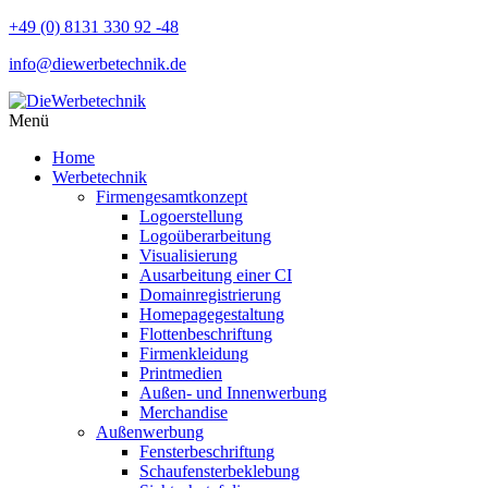
+49 (0) 8131 330 92 -48
info@diewerbetechnik.de
Menü
Home
Werbetechnik
Firmengesamtkonzept
Logoerstellung
Logoüberarbeitung
Visualisierung
Ausarbeitung einer CI
Domainregistrierung
Homepagegestaltung
Flottenbeschriftung
Firmenkleidung
Printmedien
Außen- und Innenwerbung
Merchandise
Außenwerbung
Fensterbeschriftung
Schaufensterbeklebung