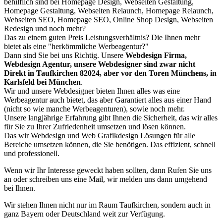
behilflich sind bei Homepage Design, Webseiten Gestaltung,
Homepage Gestaltung, Webseiten Relaunch, Homepage Relaunch,
Webseiten SEO, Homepage SEO, Online Shop Design, Webseiten
Redesign und noch mehr?
Das zu einem guten Preis Leistungsverhältnis? Die Ihnen mehr
bietet als eine "herkömmliche Werbeagentur?"
Dann sind Sie bei uns Richtig. Unsere
Webdesign Firma,
Webdesign Agentur, unsere Webdesigner sind zwar nicht
Direkt in Taufkirchen 82024, aber vor den Toren Münchens, in
Karlsfeld bei München
.
Wir und unsere Webdesigner bieten Ihnen alles was eine
Werbeagentur auch bietet, das aber Garantiert alles aus einer Hand
(nicht so wie manche Werbeagenturen), sowie noch mehr.
Unsere langjährige Erfahrung gibt Ihnen die Sicherheit, das wir alles
für Sie zu Ihrer Zufriedenheit umsetzen und lösen können.
Das wir Webdesign und Web Grafikdesign Lösungen für alle
Bereiche umsetzen können, die Sie benötigen. Das effizient, schnell
und professionell.
Wenn wir Ihr Interesse geweckt haben sollten, dann Rufen Sie uns
an oder schreiben uns eine Mail, wir melden uns dann umgehend
bei Ihnen.
Wir stehen Ihnen nicht nur im Raum Taufkirchen, sondern auch in
ganz Bayern oder Deutschland weit zur Verfügung.