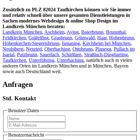
Zusätzlich zu PLZ 82024 Taufkirchen können wir Sie immer
und relativ schnell über unsere gesamten Dienstleistungen in
Sachen modernes Webdesign & online Shop Design im
Landkreis München beraten:
Landkreis München
,
Aschheim
,
Aying
,
Baierbrunn
,
Brunnthal
,
Feldkirchen
,
Gräfelfing
,
Grasbrunn
,
Grünwald
,
Haar
,
Hohenbrunn
,
Höhenkirchen-Siegertsbrunn
,
Ismaning
,
Kirchheim bei München
,
Neubiberg
,
Neuried
,
Oberhaching
,
Ottobrunn
,
Planegg
,
Pullach im
Isartal
,
Putzbrunn
,
Sauerlach
,
Schäftlarn
,
Straßlach-Dingharting
,
Taufkirchen
,
Unterföhring
,
Unterhaching
, natürlich auch in vielen
anderen Orten im Landkreis München und in München, Bayern
sowie auch Deutschland weit.
Anfragen
Std. Kontakt
Benutzer Daten
Benutzernachricht